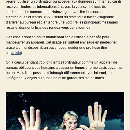
peuvent utiliser un ordinateur ou accéder aux données sur Internet, car ils
reçoivent toutes les informations à travers la voix synthétique de
l’ordinateur. Le fameux lapin Nabaztag pouvait lire les courriers
électroniques et les fils RSS. Il serait du reste tout à fait envisageable
d’arriver au bureau et d’entendre une voix lire les principaux messages
reçus et donner la liste des rendez-vous de la journée.
Des essais sont en cours maintenant afin d’utiliser la pensée pour
manoeuvrer un appareil. Cet usage est surtout envisagé en médecine:
grâce à un tel dispositif, un patient peut guider une prothèse (lire
cet
article
).
On a conçu pendant trop longtemps l’ordinateur comme un appareil de
bureau, obligeant des humains à passer un temps énorme assis devant un
écran. Mais il est possible d’interagir différemment avec Internet, de
l’intégrer aux objets du quotidien et de garder ses mains libres.