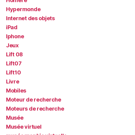
Homère
Hypermonde
Internet des objets
iPad
Iphone
Jeux
Lift 08
Lift07
Lift10
Livre
Mobiles
Moteur de recherche
Moteurs de recherche
Musée
Musée virtuel