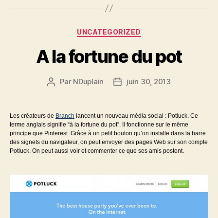
Catégories
UNCATEGORIZED
A la fortune du pot
Par
NDuplain
juin 30, 2013
Auteur
Date
de
de
l’article
l’article
Les créateurs de
Branch
lancent un nouveau média social : Potluck. Ce
terme anglais signifie “à la fortune du pot”. Il fonctionne sur le même
principe que Pinterest. Grâce à un petit bouton qu’on installe dans la barre
des signets du navigateur, on peut envoyer des pages Web sur son compte
Potluck. On peut aussi voir et commenter ce que ses amis postent.