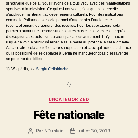
si nouvelle que cela. Nous l’avons déjà tous vécu avec des manifestations
sportives à la télévision. Ce qui est nouveau, c’est que cette recette
s’applique maintenant aux événements culturels. Pour des institutions
comme le Philarmoniker, cela permet d’augmenter l’audience et
(éventuellement) de générer des recettes. Pour les spectateurs, cela
permet d’ouvrir une lucarne sur des offres musicales avec des interprètes
d’exception auxquels ils n’auraient pas accès autrement. Il n’y a aucun
risque de voir le public déserter la salle réelle au profit de la salle virtuelle.
Au contraire, cela accroît encore sa réputation et ceux qui auront la chance
ou la possibilité de se déplacer à Berlin ne manqueront pas d’essayer de
se procurer des billets.
1). Wikipédia, s.v.
Sergiu Celibidache
Catégories
UNCATEGORIZED
Fête nationale
Par
NDuplain
juillet 30, 2013
Auteur
Date
de
de