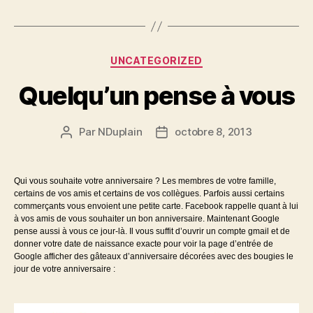
Catégories
UNCATEGORIZED
Quelqu’un pense à vous
Par
NDuplain
octobre 8, 2013
Auteur
Date
de
de
l’article
l’article
Qui vous souhaite votre anniversaire ? Les membres de votre famille,
certains de vos amis et certains de vos collègues. Parfois aussi certains
commerçants vous envoient une petite carte. Facebook rappelle quant à lui
à vos amis de vous souhaiter un bon anniversaire. Maintenant Google
pense aussi à vous ce jour-là. Il vous suffit d’ouvrir un compte gmail et de
donner votre date de naissance exacte pour voir la page d’entrée de
Google afficher des gâteaux d’anniversaire décorées avec des bougies le
jour de votre anniversaire :