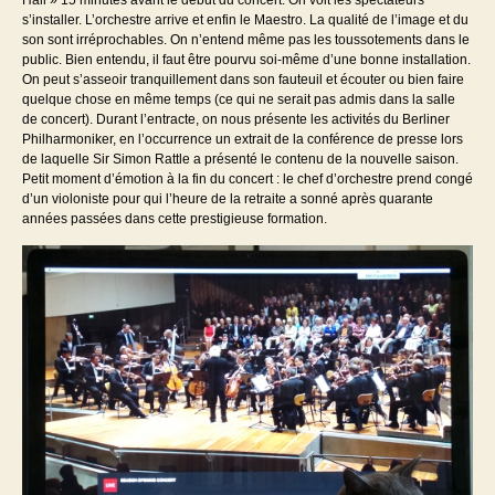
s’installer. L’orchestre arrive et enfin le Maestro. La qualité de l’image et du
son sont irréprochables. On n’entend même pas les toussotements dans le
public. Bien entendu, il faut être pourvu soi-même d’une bonne installation.
On peut s’asseoir tranquillement dans son fauteuil et écouter ou bien faire
quelque chose en même temps (ce qui ne serait pas admis dans la salle
de concert). Durant l’entracte, on nous présente les activités du Berliner
Philharmoniker, en l’occurrence un extrait de la conférence de presse lors
de laquelle Sir Simon Rattle a présenté le contenu de la nouvelle saison.
Petit moment d’émotion à la fin du concert : le chef d’orchestre prend congé
d’un violoniste pour qui l’heure de la retraite a sonné après quarante
années passées dans cette prestigieuse formation.