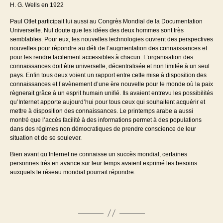
H. G. Wells en 1922
Paul Otlet participait lui aussi au Congrès Mondial de la Documentation
Universelle. Nul doute que les idées des deux hommes sont très
semblables. Pour eux, les nouvelles technologies ouvrent des perspectives
nouvelles pour répondre au défi de l’augmentation des connaissances et
pour les rendre facilement accessibles à chacun. L’organisation des
connaissances doit être universelle, décentralisée et non limitée à un seul
pays. Enfin tous deux voient un rapport entre cette mise à disposition des
connaissances et l’avènement d’une ère nouvelle pour le monde où la paix
règnerait grâce à un esprit humain unifié. Ils avaient entrevu les possibilités
qu’Internet apporte aujourd’hui pour tous ceux qui souhaitent acquérir et
mettre à disposition des connaissances. Le printemps arabe a aussi
montré que l’accès facilité à des informations permet à des populations
dans des régimes non démocratiques de prendre conscience de leur
situation et de se soulever.
Bien avant qu’Internet ne connaisse un succès mondial, certaines
personnes très en avance sur leur temps avaient exprimé les besoins
auxquels le réseau mondial pourrait répondre.