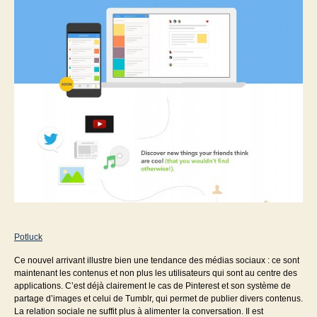
Potluck
Ce nouvel arrivant illustre bien une tendance des médias sociaux : ce sont
maintenant les contenus et non plus les utilisateurs qui sont au centre des
applications. C’est déjà clairement le cas de Pinterest et son système de
partage d’images et celui de Tumblr, qui permet de publier divers contenus.
La relation sociale ne suffit plus à alimenter la conversation. Il est