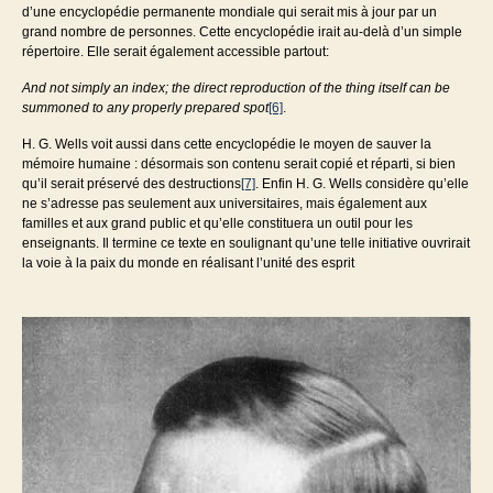
d’une encyclopédie permanente mondiale qui serait mis à jour par un
grand nombre de personnes. Cette encyclopédie irait au-delà d’un simple
répertoire. Elle serait également accessible partout:
And not simply an index; the direct reproduction of the thing itself can be
summoned to any properly prepared spot
[6]
.
H. G. Wells voit aussi dans cette encyclopédie le moyen de sauver la
mémoire humaine : désormais son contenu serait copié et réparti, si bien
qu’il serait préservé des destructions
[7]
. Enfin H. G. Wells considère qu’elle
ne s’adresse pas seulement aux universitaires, mais également aux
familles et aux grand public et qu’elle constituera un outil pour les
enseignants. Il termine ce texte en soulignant qu’une telle initiative ouvrirait
la voie à la paix du monde en réalisant l’unité des esprit