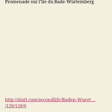
Promenade sur l’île du Bade-Würtemberg
http://slurl.com/secondlife/Baden-Wuert …
/128/128/0