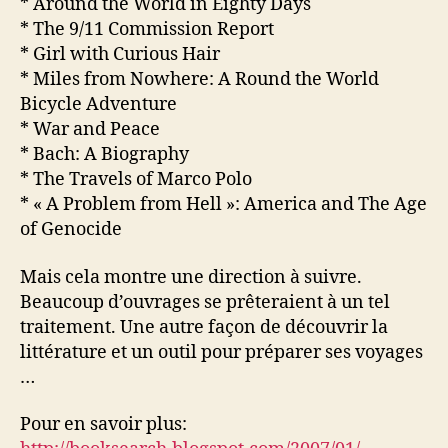
* Around the World in Eighty Days
* The 9/11 Commission Report
* Girl with Curious Hair
* Miles from Nowhere: A Round the World
Bicycle Adventure
* War and Peace
* Bach: A Biography
* The Travels of Marco Polo
* « A Problem from Hell »: America and The Age
of Genocide
Mais cela montre une direction à suivre.
Beaucoup d’ouvrages se prêteraient à un tel
traitement. Une autre façon de découvrir la
littérature et un outil pour préparer ses voyages
…
Pour en savoir plus: