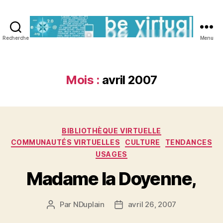
Recherche
Menu
Be
Virtual
Mois :
avril 2007
Catégories
BIBLIOTHÈQUE VIRTUELLE
COMMUNAUTÉS VIRTUELLES
CULTURE
TENDANCES
USAGES
Madame la Doyenne,
Par
NDuplain
avril 26, 2007
Auteur
Date
de
de