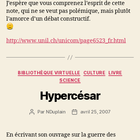
J’espère que vous comprenez l’esprit de cette
note, qui ne se veut pas polémique, mais plutôt
l’amorce d’un débat constructif.
http://www.unil.ch/unicom/page6523_fr.html
Catégories
BIBLIOTHÈQUE VIRTUELLE
CULTURE
LIVRE
SCIENCE
Hypercésar
Par
NDuplain
avril 25, 2007
Auteur
Date
de
de
l’article
l’article
En écrivant son ouvrage sur la guerre des