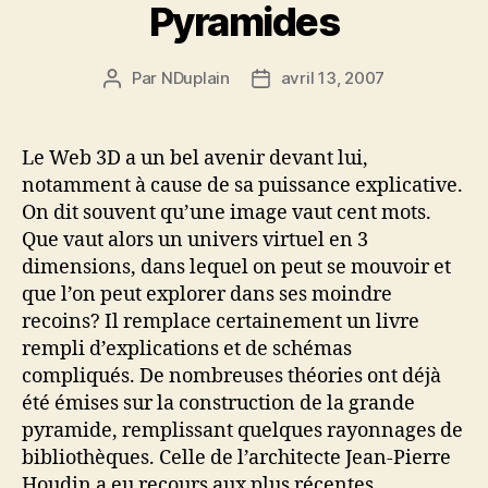
Pyramides
Par
NDuplain
avril 13, 2007
Auteur
Date
de
de
l’article
l’article
Le Web 3D a un bel avenir devant lui,
notamment à cause de sa puissance explicative.
On dit souvent qu’une image vaut cent mots.
Que vaut alors un univers virtuel en 3
dimensions, dans lequel on peut se mouvoir et
que l’on peut explorer dans ses moindre
recoins? Il remplace certainement un livre
rempli d’explications et de schémas
compliqués. De nombreuses théories ont déjà
été émises sur la construction de la grande
pyramide, remplissant quelques rayonnages de
bibliothèques. Celle de l’architecte Jean-Pierre
Houdin a eu recours aux plus récentes