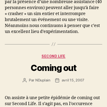
par la présence d’une nombreuse assistance (40
personnes environ) peuvent aller jusqu’à faire
« crasher » un sim entier et interrompre
brutalement un événement ou une visite.
Néanmoins nous continuons à penser que c’est
un excellent lieu d’expérimentation.
Catégories
SECOND LIFE
Coming out
Par
NDuplain
avril 15, 2007
Auteur
Date
de
de
l’article
l’article
On assiste à une petite épidémie de coming out
sur Second Life. Il s’agit pas, en l’occurence