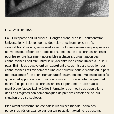
H. G. Wells en 1922
Paul Otlet participait lui aussi au Congrès Mondial de la Documentation
Universelle. Nul doute que les idées des deux hommes sont très
semblables. Pour eux, les nouvelles technologies ouvrent des perspectives
nouvelles pour répondre au défi de l’augmentation des connaissances et
pour les rendre facilement accessibles à chacun. L’organisation des
connaissances doit être universelle, décentralisée et non limitée à un seul
pays. Enfin tous deux voient un rapport entre cette mise à disposition des
connaissances et l’avènement d’une ère nouvelle pour le monde où la paix
règnerait grâce à un esprit humain unifié. Ils avaient entrevu les possibilités
qu’Internet apporte aujourd’hui pour tous ceux qui souhaitent acquérir et
mettre à disposition des connaissances. Le printemps arabe a aussi
montré que l’accès facilité à des informations permet à des populations
dans des régimes non démocratiques de prendre conscience de leur
situation et de se soulever.
Bien avant qu’Internet ne connaisse un succès mondial, certaines
personnes très en avance sur leur temps avaient exprimé les besoins