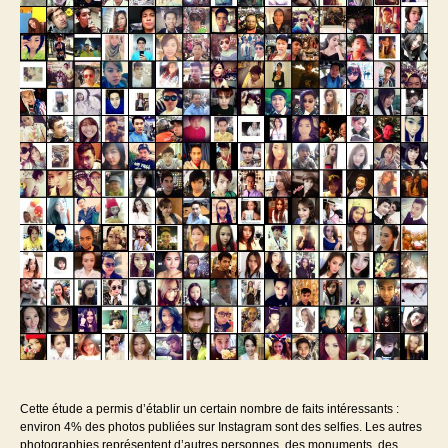
Cette étude a permis d’établir un certain nombre de faits intéressants :
environ 4% des photos publiées sur Instagram sont des selfies. Les autres
photographies représentent d’autres personnes, des monuments, des