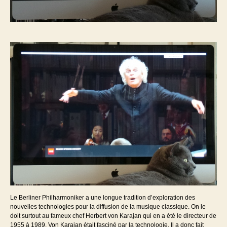
Le Berliner Philharmoniker a une longue tradition d’exploration des
nouvelles technologies pour la diffusion de la musique classique. On le
doit surtout au fameux chef Herbert von Karajan qui en a été le directeur de
1955 à 1989. Von Karajan était fasciné par la technologie. Il a donc fait