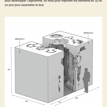
pour développer l’algorithme, un mois pour imprimer les éléments en 3D et
un jour pour assembler le tout.