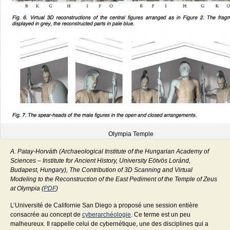
Olympia Temple
A. Patay-Horváth (Archaeological Institute of the Hungarian Academy of
Sciences – Institute for Ancient History, University Eötvös Loránd,
Budapest, Hungary), The Contribution of 3D Scanning and Virtual
Modeling to the Reconstruction of the East Pediment of the Temple of Zeus
at Olympia (
PDF
)
L’Université de Californie San Diego a proposé une session entière
consacrée au concept de
cyberarchéologie
. Ce terme est un peu
malheureux. Il rappelle celui de cybernétique, une des disciplines qui a