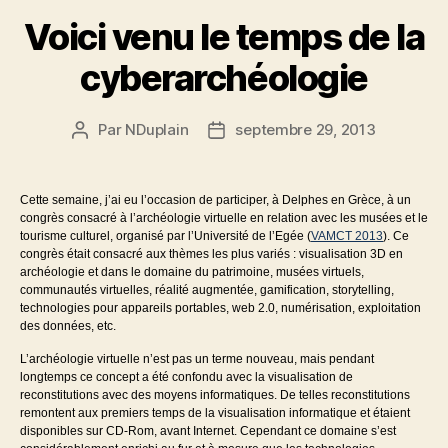
Voici venu le temps de la
cyberarchéologie
Par
NDuplain
septembre 29, 2013
Auteur
Date
de
de
l’article
l’article
Cette semaine, j’ai eu l’occasion de participer, à Delphes en Grèce, à un
congrès consacré à l’archéologie virtuelle en relation avec les musées et le
tourisme culturel, organisé par l’Université de l’Egée (
VAMCT 2013
). Ce
congrès était consacré aux thèmes les plus variés : visualisation 3D en
archéologie et dans le domaine du patrimoine, musées virtuels,
communautés virtuelles, réalité augmentée, gamification, storytelling,
technologies pour appareils portables, web 2.0, numérisation, exploitation
des données, etc.
L’archéologie virtuelle n’est pas un terme nouveau, mais pendant
longtemps ce concept a été confondu avec la visualisation de
reconstitutions avec des moyens informatiques. De telles reconstitutions
remontent aux premiers temps de la visualisation informatique et étaient
disponibles sur CD-Rom, avant Internet. Cependant ce domaine s’est