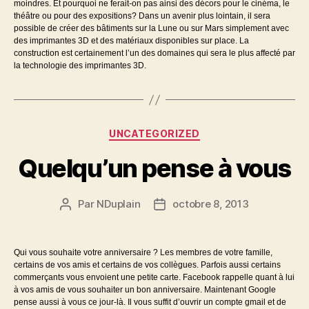
moindres. Et pourquoi ne ferait-on pas ainsi des décors pour le cinéma, le
théâtre ou pour des expositions? Dans un avenir plus lointain, il sera
possible de créer des bâtiments sur la Lune ou sur Mars simplement avec
des imprimantes 3D et des matériaux disponibles sur place. La
construction est certainement l’un des domaines qui sera le plus affecté par
la technologie des imprimantes 3D.
Catégories
UNCATEGORIZED
Quelqu’un pense à vous
Par
NDuplain
octobre 8, 2013
Auteur
Date
de
de
l’article
l’article
Qui vous souhaite votre anniversaire ? Les membres de votre famille,
certains de vos amis et certains de vos collègues. Parfois aussi certains
commerçants vous envoient une petite carte. Facebook rappelle quant à lui
à vos amis de vous souhaiter un bon anniversaire. Maintenant Google
pense aussi à vous ce jour-là. Il vous suffit d’ouvrir un compte gmail et de