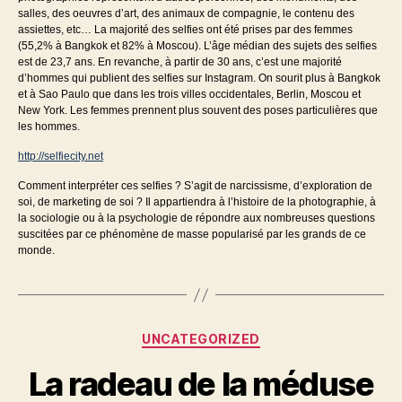
salles, des oeuvres d’art, des animaux de compagnie, le contenu des
assiettes, etc… La majorité des selfies ont été prises par des femmes
(55,2% à Bangkok et 82% à Moscou). L’âge médian des sujets des selfies
est de 23,7 ans. En revanche, à partir de 30 ans, c’est une majorité
d’hommes qui publient des selfies sur Instagram. On sourit plus à Bangkok
et à Sao Paulo que dans les trois villes occidentales, Berlin, Moscou et
New York. Les femmes prennent plus souvent des poses particulières que
les hommes.
http://selfiecity.net
Comment interpréter ces selfies ? S’agit de narcissisme, d’exploration de
soi, de marketing de soi ? Il appartiendra à l’histoire de la photographie, à
la sociologie ou à la psychologie de répondre aux nombreuses questions
suscitées par ce phénomène de masse popularisé par les grands de ce
monde.
Catégories
UNCATEGORIZED
La radeau de la méduse