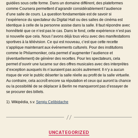
guidées sous cette forme. Dans un domaine différent, des plateformes
comme Coursera permettent d’agrandir considérablement l’audience
d’une salle de cours. La question fondamentale est de savoir si
l’expérience du spectateur du Digital Hall ou des salles de cinéma est
identique à celle de la personne assise dans la salle. Il faut répondre avec
honnêteté que ce n’est pas le cas. Dans le fond, cette expérience n’est pas
si nouvelle que cela. Nous l’avons déjà tous vécu avec des manifestations
sportives à la télévision. Ce qui est nouveau, c’est que cette recette
s’applique maintenant aux événements culturels. Pour des institutions
comme le Philarmoniker, cela permet d’augmenter l’audience et
(éventuellement) de générer des recettes. Pour les spectateurs, cela
permet d’ouvrir une lucarne sur des offres musicales avec des interprètes
d’exception auxquels ils n’auraient pas accès autrement. Il n’y a aucun
risque de voir le public déserter la salle réelle au profit de la salle virtuelle.
Au contraire, cela accroît encore sa réputation et ceux qui auront la chance
ou la possibilité de se déplacer à Berlin ne manqueront pas d’essayer de
se procurer des billets.
1). Wikipédia, s.v.
Sergiu Celibidache
Catégories
UNCATEGORIZED