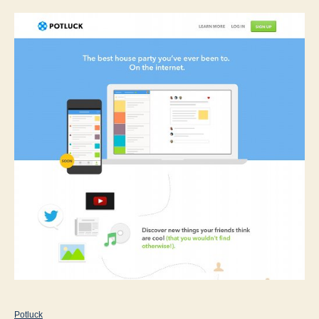
Potluck