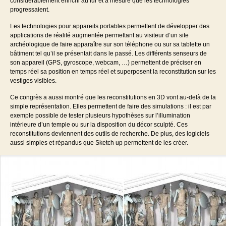
considérablement enrichi au fur et à mesure que les technologies
progressaient.
Les technologies pour appareils portables permettent de développer des
applications de réalité augmentée permettant au visiteur d’un site
archéologique de faire apparaître sur son téléphone ou sur sa tablette un
bâtiment tel qu’il se présentait dans le passé. Les différents senseurs de
son appareil (GPS, gyroscope, webcam, …) permettent de préciser en
temps réel sa position en temps réel et superposent la reconstitution sur les
vestiges visibles.
Ce congrès a aussi montré que les reconstitutions en 3D vont au-delà de la
simple représentation. Elles permettent de faire des simulations : il est par
exemple possible de tester plusieurs hypothèses sur l’illumination
intérieure d’un temple ou sur la disposition du décor sculpté. Ces
reconstitutions deviennent des outils de recherche. De plus, des logiciels
aussi simples et répandus que Sketch up permettent de les créer.