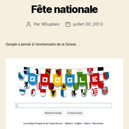
Fête nationale
Par
NDuplain
juillet 30, 2013
Auteur
Date
de
de
l’article
l’article
Google a pensé à l’anniversaire de la Suisse …