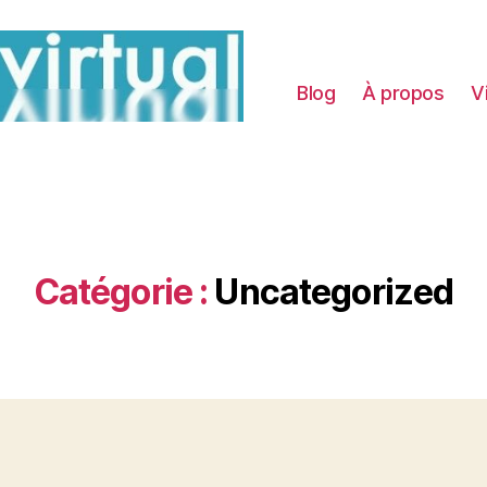
Blog
À propos
V
Catégorie :
Uncategorized
Catégories