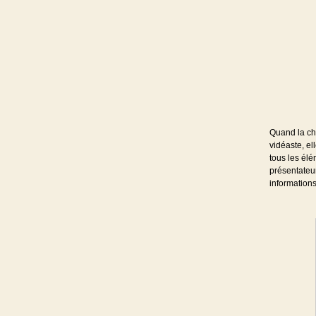
Quand la chi
vidéaste, el
tous les élé
présentateur
informations