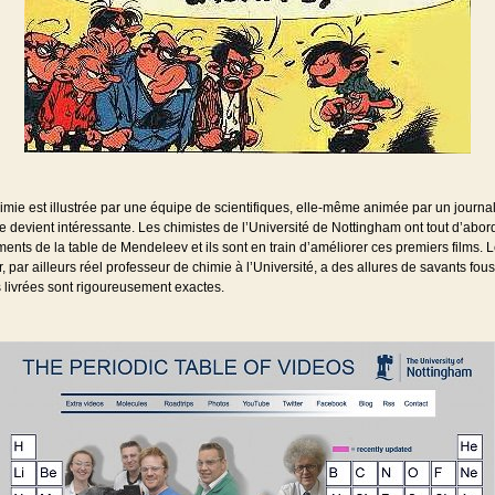
mie est illustrée par une équipe de scientifiques, elle-même animée par un journal
le devient intéressante. Les chimistes de l’Université de Nottingham ont tout d’abord
ments de la table de Mendeleev et ils sont en train d’améliorer ces premiers films. L
, par ailleurs réel professeur de chimie à l’Université, a des allures de savants fous
 livrées sont rigoureusement exactes.