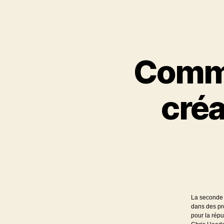
Commu
créa
La seconde 
dans des pr
pour la répu