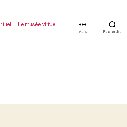
irtuel
Le musée virtuel
Menu
Recherche