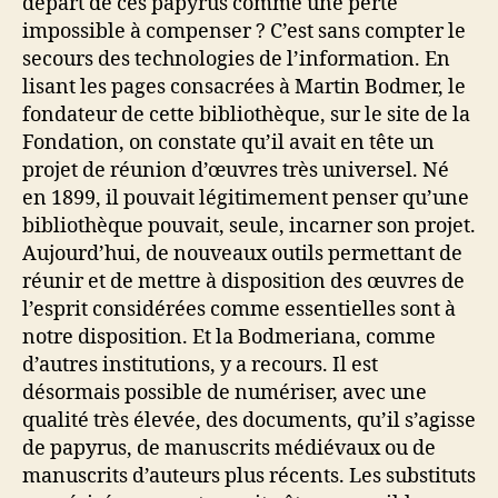
départ de ces papyrus comme une perte
impossible à compenser ? C’est sans compter le
secours des technologies de l’information. En
lisant les pages consacrées à Martin Bodmer, le
fondateur de cette bibliothèque, sur le site de la
Fondation, on constate qu’il avait en tête un
projet de réunion d’œuvres très universel. Né
en 1899, il pouvait légitimement penser qu’une
bibliothèque pouvait, seule, incarner son projet.
Aujourd’hui, de nouveaux outils permettant de
réunir et de mettre à disposition des œuvres de
l’esprit considérées comme essentielles sont à
notre disposition. Et la Bodmeriana, comme
d’autres institutions, y a recours. Il est
désormais possible de numériser, avec une
qualité très élevée, des documents, qu’il s’agisse
de papyrus, de manuscrits médiévaux ou de
manuscrits d’auteurs plus récents. Les substituts