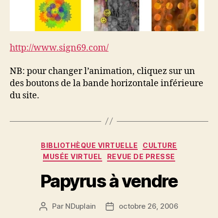
http://www.sign69.com/
NB: pour changer l’animation, cliquez sur un
des boutons de la bande horizontale inférieure
du site.
Catégories
BIBLIOTHÈQUE VIRTUELLE
CULTURE
MUSÉE VIRTUEL
REVUE DE PRESSE
Papyrus à vendre
Par
NDuplain
octobre 26, 2006
Auteur
Date
de
de