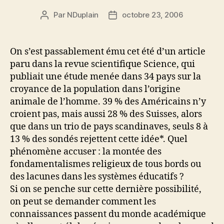
Par
NDuplain
octobre 23, 2006
Auteur
Date
de
de
l’article
l’article
On s’est passablement ému cet été d’un article
paru dans la revue scientifique Science, qui
publiait une étude menée dans 34 pays sur la
croyance de la population dans l’origine
animale de l’homme. 39 % des Américains n’y
croient pas, mais aussi 28 % des Suisses, alors
que dans un trio de pays scandinaves, seuls 8 à
13 % des sondés rejettent cette idée*. Quel
phénomène accuser : la montée des
fondamentalismes religieux de tous bords ou
des lacunes dans les systèmes éducatifs ?
Si on se penche sur cette dernière possibilité,
on peut se demander comment les
connaissances passent du monde académique