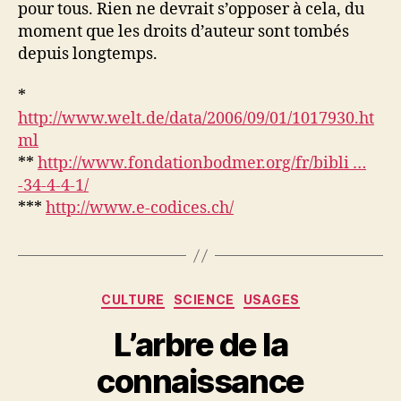
pour tous. Rien ne devrait s’opposer à cela, du
moment que les droits d’auteur sont tombés
depuis longtemps.
*
http://www.welt.de/data/2006/09/01/1017930.ht
ml
**
http://www.fondationbodmer.org/fr/bibli …
-34-4-4-1/
***
http://www.e-codices.ch/
Catégories
CULTURE
SCIENCE
USAGES
L’arbre de la
connaissance