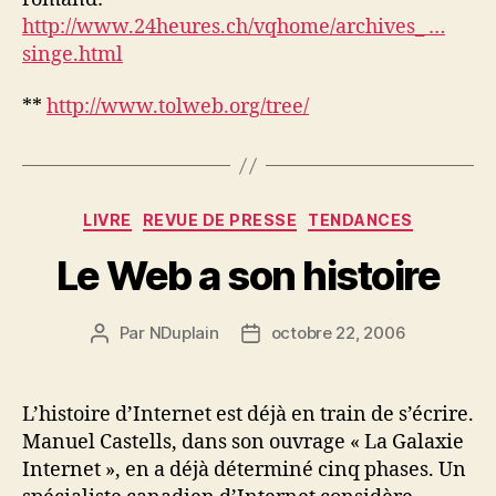
http://www.24heures.ch/vqhome/archives_ …
singe.html
**
http://www.tolweb.org/tree/
Catégories
LIVRE
REVUE DE PRESSE
TENDANCES
Le Web a son histoire
Par
NDuplain
octobre 22, 2006
Auteur
Date
de
de
l’article
l’article
L’histoire d’Internet est déjà en train de s’écrire.
Manuel Castells, dans son ouvrage « La Galaxie
Internet », en a déjà déterminé cinq phases. Un