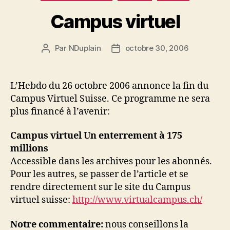
Campus virtuel
Par
NDuplain
octobre 30, 2006
Auteur
Date
de
de
l’article
l’article
L’Hebdo du 26 octobre 2006 annonce la fin du
Campus Virtuel Suisse. Ce programme ne sera
plus financé à l’avenir:
Campus virtuel Un enterrement à 175
millions
Accessible dans les archives pour les abonnés.
Pour les autres, se passer de l’article et se
rendre directement sur le site du Campus
virtuel suisse:
http://www.virtualcampus.ch/
Notre commentaire:
nous conseillons la