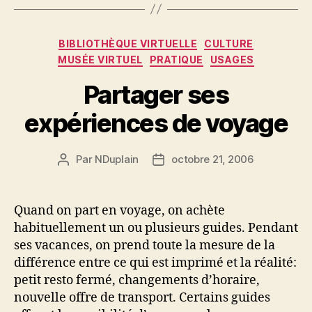
Catégories
BIBLIOTHÈQUE VIRTUELLE
CULTURE
MUSÉE VIRTUEL
PRATIQUE
USAGES
Partager ses
expériences de voyage
Par
NDuplain
octobre 21, 2006
Auteur
Date
de
de
l’article
l’article
Quand on part en voyage, on achète
habituellement un ou plusieurs guides. Pendant
ses vacances, on prend toute la mesure de la
différence entre ce qui est imprimé et la réalité:
petit resto fermé, changements d’horaire,
nouvelle offre de transport. Certains guides