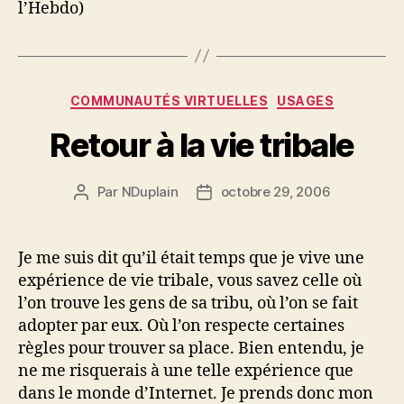
l’Hebdo)
Catégories
COMMUNAUTÉS VIRTUELLES
USAGES
Retour à la vie tribale
Par
NDuplain
octobre 29, 2006
Auteur
Date
de
de
l’article
l’article
Je me suis dit qu’il était temps que je vive une
expérience de vie tribale, vous savez celle où
l’on trouve les gens de sa tribu, où l’on se fait
adopter par eux. Où l’on respecte certaines
règles pour trouver sa place. Bien entendu, je
ne me risquerais à une telle expérience que
dans le monde d’Internet. Je prends donc mon