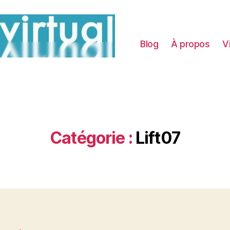
Blog
À propos
V
Catégorie :
Lift07
Catégories