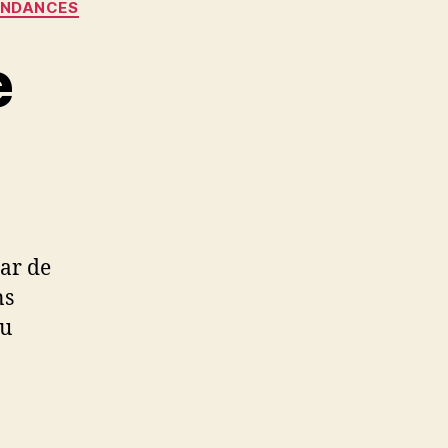
ENDANCES
e
mar de
ns
du