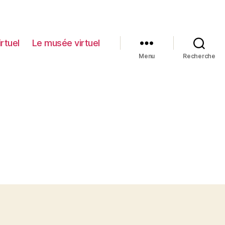
irtuel
Le musée virtuel
Menu
Recherche