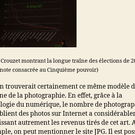
 Crouzet montrant la longue traîne des élections de 
a note consacrée au Cinquième pouvoir)
n trouverait certainement ce même modèle d
e de la photographie. En effet, grâce à la
logie du numérique, le nombre de photograp
blient des photos sur Internet a considérable
ssant autrement les revenus tirés de cet art. A
ple, on peut mentionner le site JPG. Il est pos