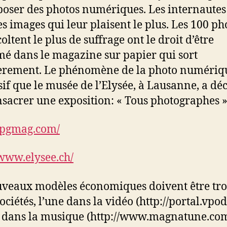
poser des photos numériques. Les internautes
es images qui leur plaisent le plus. Les 100 ph
oltent le plus de suffrage ont le droit d’être
é dans le magazine sur papier qui sort
èrement. Le phénomène de la photo numériqu
sif que le musée de l’Elysée, à Lausanne, a dé
nsacrer une exposition: « Tous photographes »
/jpgmag.com/
/www.elysee.ch/
veaux modèles économiques doivent être tro
ciétés, l’une dans la vidéo (http://portal.vpod.
e dans la musique (http://www.magnatune.com