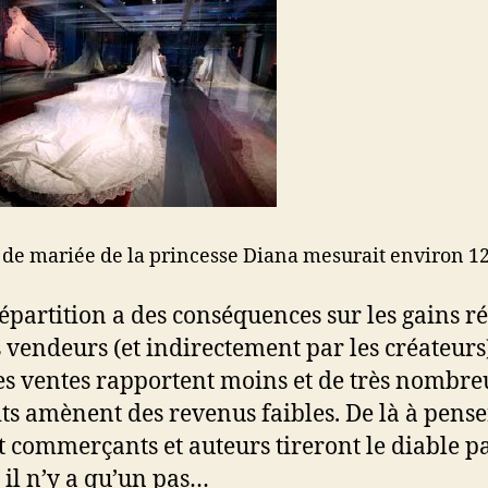
 de mariée de la princesse Diana mesurait environ 1
répartition a des conséquences sur les gains ré
s vendeurs (et indirectement par les créateurs)
s ventes rapportent moins et de très nombre
ts amènent des revenus faibles. De là à pens
t commerçants et auteurs tireront le diable pa
 il n’y a qu’un pas…