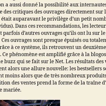
 a aussi donné la possibilité aux internaute
re des critiques des ouvrages directement sur l
i était auparavant le privilège d’un petit nom
vidus). Dans ces recommandations, les lecteur
t parfois d’autres ouvrages qu’ils ont lu sur 
 Ces ouvrages sont presque épuisés ou totale
râce à ce système, ils retrouvent un deuxième
e. Ce phénomène est amplifié grâce à la blogo
le buzz qui se fait sur le Net. Les résultats des
nt alors une allure nouvelle: les bestsellers s
t moins alors que de très nombreux produits
ition des ventes prend la forme de la traîne d
e mariée.