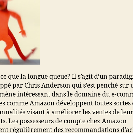
-ce que la longue queue? Il s’agit d’un paradi
ppé par Chris Anderson qui s’est penché sur 
ène intéressant dans le domaine du e-comm
tes comme Amazon développent toutes sortes
onnalités visant à améliorer les ventes de leu
ts. Les possesseurs de compte chez Amazon
ent régulièrement des recommandations d’ac