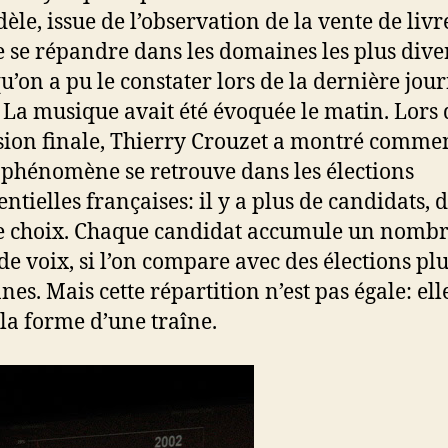
èle, issue de l’observation de la vente de livr
 se répandre dans les domaines les plus diver
qu’on a pu le constater lors de la dernière jou
. La musique avait été évoquée le matin. Lors 
sion finale, Thierry Crouzet a montré commen
hénomène se retrouve dans les élections
entielles françaises: il y a plus de candidats, 
e choix. Chaque candidat accumule un nombr
 de voix, si l’on compare avec des élections pl
nes. Mais cette répartition n’est pas égale: ell
la forme d’une traîne.